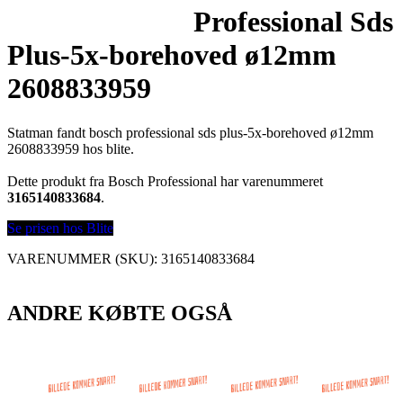
Professional Sds
Plus-5x-borehoved ø12mm
2608833959
Statman fandt bosch professional sds plus-5x-borehoved ø12mm
2608833959 hos blite.
Dette produkt fra Bosch Professional har varenummeret
3165140833684
.
Se prisen hos Blite
VARENUMMER (SKU):
3165140833684
ANDRE KØBTE OGSÅ