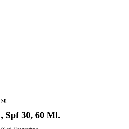
 Ml.
 Spf 30, 60 Ml.