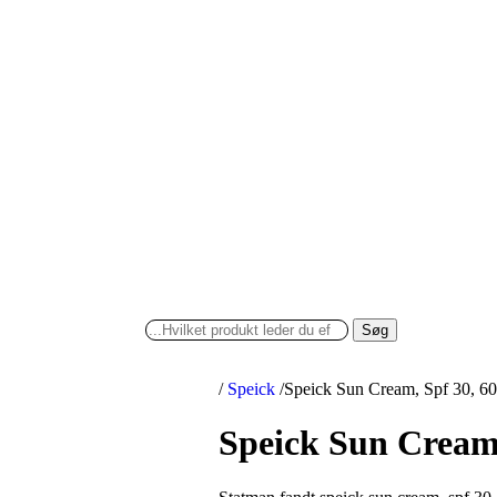
Søg
/
Speick
/
Speick Sun Cream, Spf 30, 60
Speick Sun Cream,