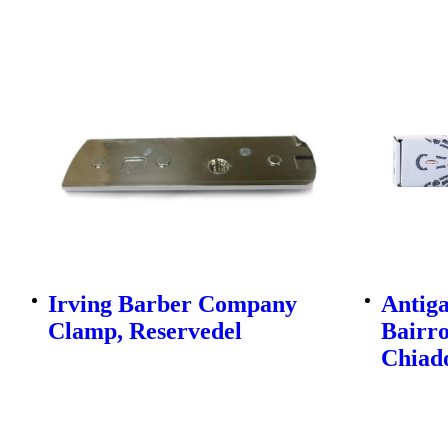
Irving Barber Company
Antig
Clamp, Reservedel
Bairr
Chiado