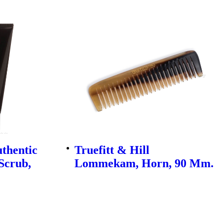
uthentic
Truefitt & Hill
Scrub,
Lommekam, Horn, 90 Mm.