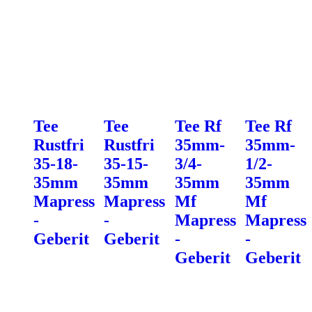
Tee
Tee
Tee Rf
Tee Rf
Rustfri
Rustfri
35mm-
35mm-
35-18-
35-15-
3/4-
1/2-
35mm
35mm
35mm
35mm
Mapress
Mapress
Mf
Mf
-
-
Mapress
Mapress
Geberit
Geberit
-
-
Geberit
Geberit