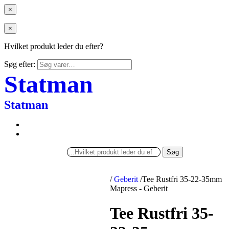
×
×
Hvilket produkt leder du efter?
Søg efter:
Statman
Statman
Søg
/
Geberit
/
Tee Rustfri 35-22-35mm
Mapress - Geberit
Tee Rustfri 35-