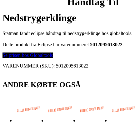
Håndtag Til
Nedstrygerklinge
Statman fandt eclipse håndtag til nedstrygerklinge hos globaltools.
Dette produkt fra Eclipse har varenummeret
5012095613022
.
Se prisen hos Globaltools
VARENUMMER (SKU):
5012095613022
ANDRE KØBTE OGSÅ