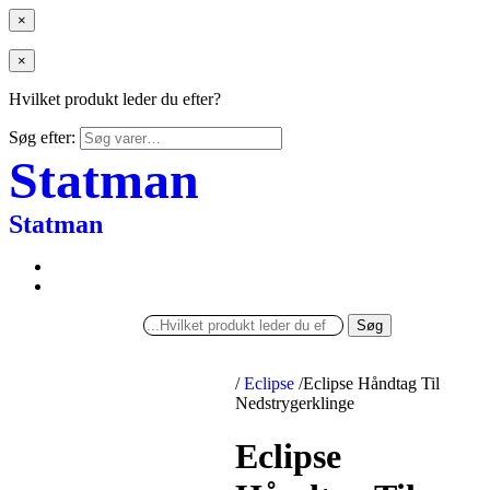
×
×
Hvilket produkt leder du efter?
Søg efter:
Statman
Statman
Søg
/
Eclipse
/
Eclipse Håndtag Til
Nedstrygerklinge
Eclipse