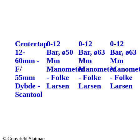
Centertap
0-12
0-12
0-12
12-
Bar, ø50
Bar, ø63
Bar, ø63
60mm -
Mm
Mm
Mm
F/
Manometer
Manometer
Manomet
55mm
- Folke
- Folke
- Folke
Dybde -
Larsen
Larsen
Larsen
Scantool
© Copyright Statman