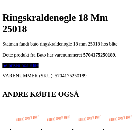
Ringskraldenøgle 18 Mm
25018
Statman fandt bato ringskraldenøgle 18 mm 25018 hos blite.
Dette produkt fra Bato har varenummeret
5704175250189
.
Se prisen hos Blite
VARENUMMER (SKU):
5704175250189
ANDRE KØBTE OGSÅ