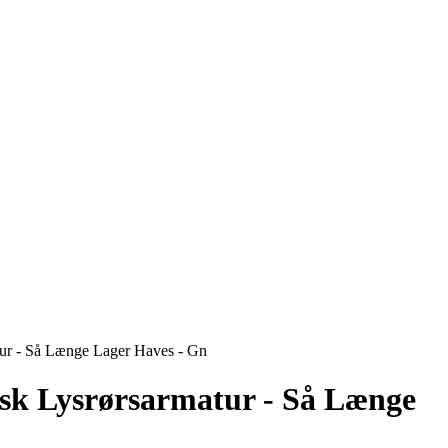
tur - Så Længe Lager Haves - Gn
isk Lysrørsarmatur - Så Længe