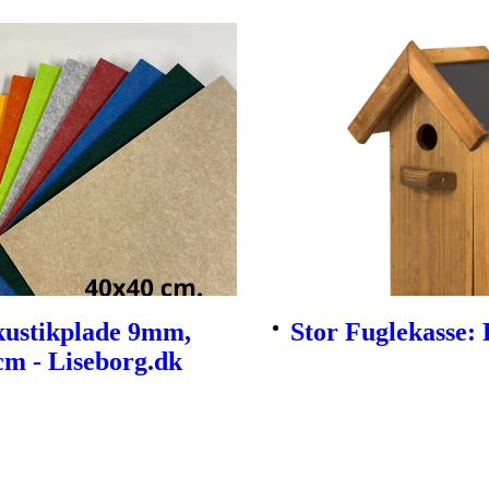
kustikplade 9mm,
Stor Fuglekasse:
m - Liseborg.dk