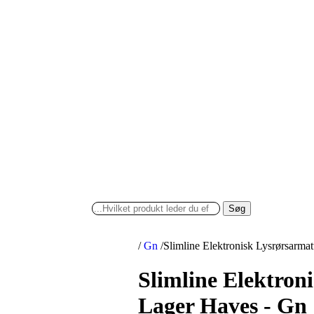
Søg
/
Gn
/
Slimline Elektronisk Lysrørsarma
Slimline Elektron
Lager Haves - Gn