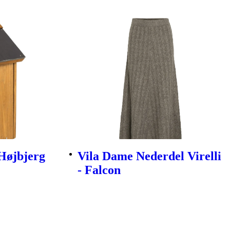
 Højbjerg
Vila Dame Nederdel Virelli
- Falcon