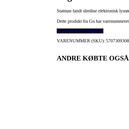
Statman fandt slimline elektronisk lysrø
Dette produkt fra Gn har varenummere
Se prisen hos Luxlight.dk
VARENUMMER (SKU):
570730930
ANDRE KØBTE OGSÅ