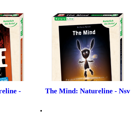
eline -
The Mind: Natureline - Nsv