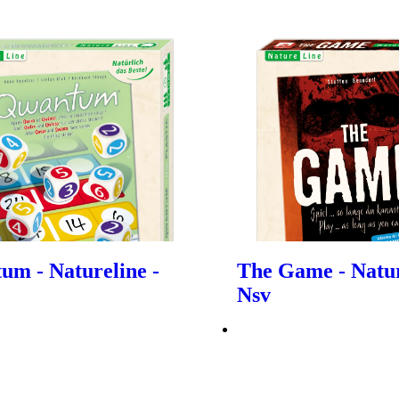
um - Natureline -
The Game - Natur
Nsv