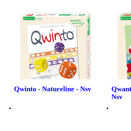
Qwinto - Natureline - Nsv
Qwant
Nsv