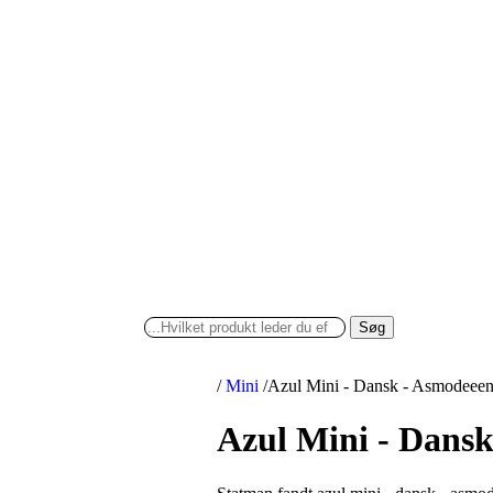
Søg
/
Mini
/
Azul Mini - Dansk - Asmodeee
Azul Mini - Dans