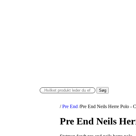
Søg
/
Pre End
/
Pre End Neils Herre Polo - C
Pre End Neils Herr