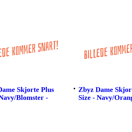
Dame Skjorte Plus
Zbyz Dame Skjort
 Navy/Blomster -
Size - Navy/Orang