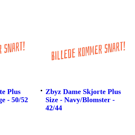
e Plus
Zbyz Dame Skjorte Plus
e - 50/52
Size - Navy/Blomster -
42/44