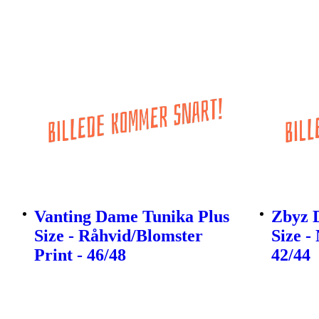
Vanting Dame Tunika Plus
Zbyz 
Size - Råhvid/Blomster
Size -
Print - 46/48
42/44