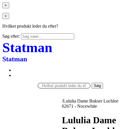
×
×
Hvilket produkt leder du efter?
Søg efter:
Statman
Statman
Søg
/
Lululia Dame Bukser Luchloe
62671 - Nocewhite
Lululia Dame