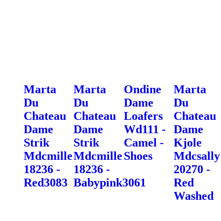
Marta
Marta
Ondine
Marta
Du
Du
Dame
Du
Chateau
Chateau
Loafers
Chateau
Dame
Dame
Wd111 -
Dame
Strik
Strik
Camel -
Kjole
Mdcmille
Mdcmille
Shoes
Mdcsally
18236 -
18236 -
20270 -
Red3083
Babypink3061
Red
Washed