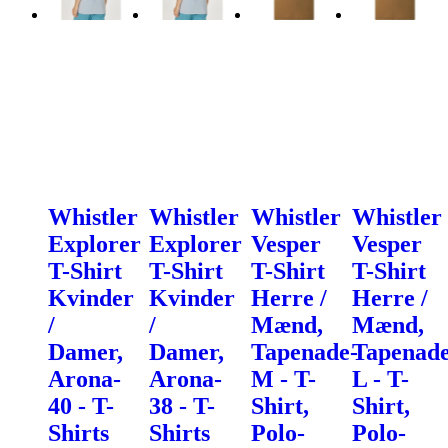
Whistler
Whistler
Whistler
Whistler
Explorer
Explorer
Vesper
Vesper
T-Shirt
T-Shirt
T-Shirt
T-Shirt
Kvinder
Kvinder
Herre /
Herre /
/
/
Mænd,
Mænd,
Damer,
Damer,
Tapenade-
Tapenade
Arona-
Arona-
M - T-
L - T-
40 - T-
38 - T-
Shirt,
Shirt,
Shirts
Shirts
Polo-
Polo-