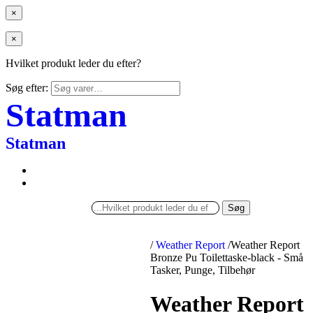
×
×
Hvilket produkt leder du efter?
Søg efter:
Statman
Statman
Søg
/
Weather Report
/
Weather Report
Bronze Pu Toilettaske-black - Små
Tasker, Punge, Tilbehør
Weather Report