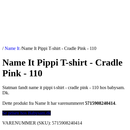
/
Name It
/
Name It Pippi T-shirt - Cradle Pink - 110
Name It Pippi T-shirt - Cradle
Pink - 110
Statman fandt name it pippi t-shirt - cradle pink - 110 hos babysam.
Dk.
Dette produkt fra Name It har varenummeret
5715908240414
.
Se prisen hos Babysam.dk
VARENUMMER (SKU):
5715908240414