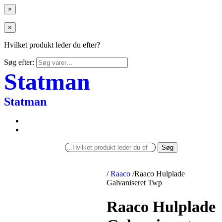
×
×
Hvilket produkt leder du efter?
Søg efter:
Statman
Statman
Søg
/
Raaco
/
Raaco Hulplade
Galvaniseret Twp
Raaco Hulplade