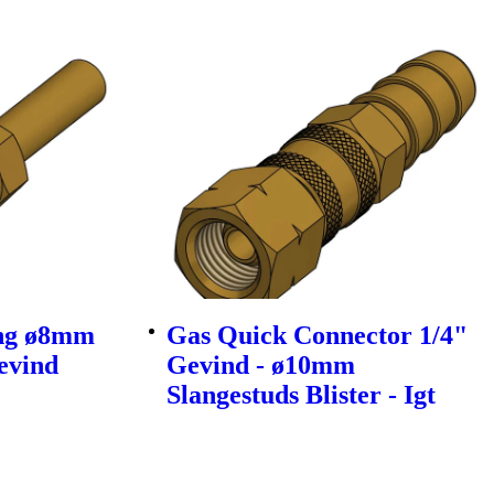
ing ø8mm
Gas Quick Connector 1/4"
evind
Gevind - ø10mm
Slangestuds Blister - Igt