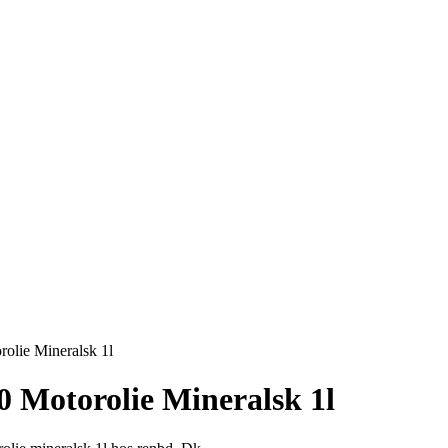
olie Mineralsk 1l
0 Motorolie Mineralsk 1l