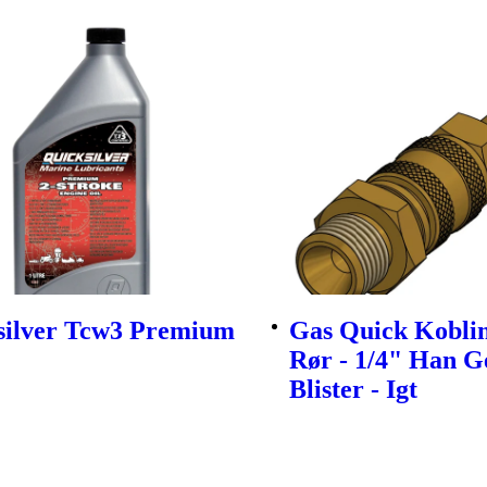
silver Tcw3 Premium
Gas Quick Kobl
Rør - 1/4" Han G
Blister - Igt