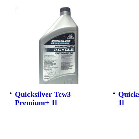
Quicksilver Tcw3
Quick
Premium+ 1l
1l