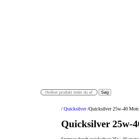
Søg
/
Quicksilver
/
Quicksilver 25w-40 Motor
Quicksilver 25w-4