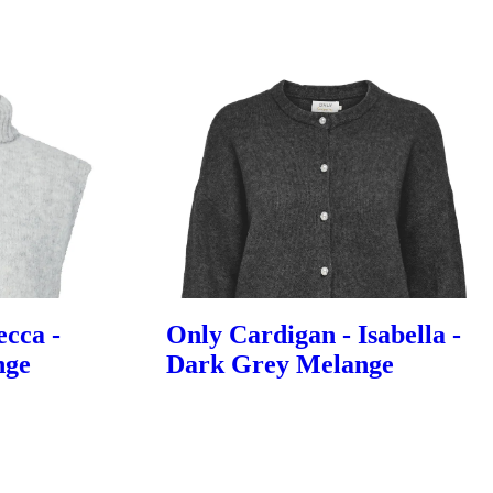
ecca -
Only Cardigan - Isabella -
nge
Dark Grey Melange