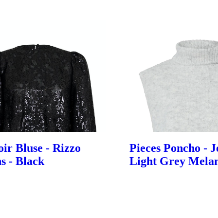
ir Bluse - Rizzo
Pieces Poncho - J
s - Black
Light Grey Mela