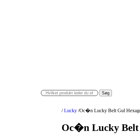
Søg
/
Lucky
/
Oc�n Lucky Belt Gul Hexag
Oc�n Lucky Belt