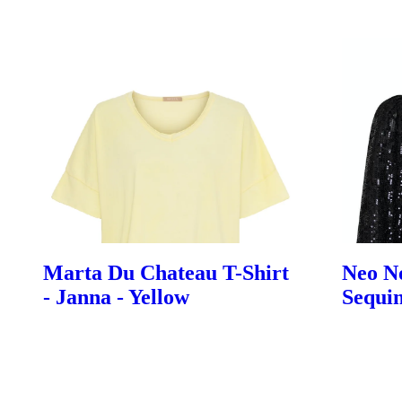
Marta Du Chateau T-Shirt
Neo No
- Janna - Yellow
Sequin