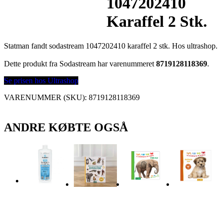
1047202410
Karaffel 2 Stk.
Statman fandt sodastream 1047202410 karaffel 2 stk. Hos ultrashop.
Dette produkt fra Sodastream har varenummeret
8719128118369
.
Se prisen hos Ultrashop
VARENUMMER (SKU):
8719128118369
ANDRE KØBTE OGSÅ