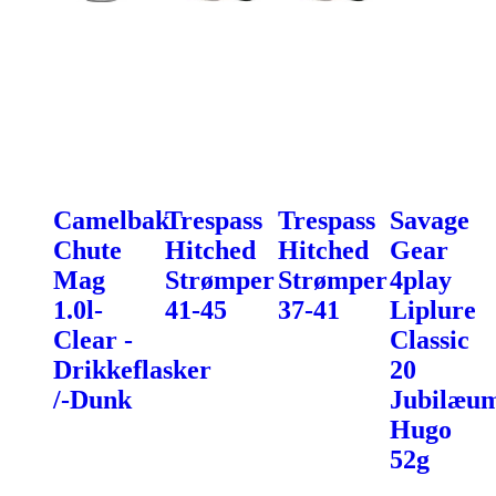
Camelbak
Trespass
Trespass
Savage
Chute
Hitched
Hitched
Gear
Mag
Strømper
Strømper
4play
1.0l-
41-45
37-41
Liplure
Clear -
Classic
Drikkeflasker
20
/-Dunk
Jubilæu
Hugo
52g