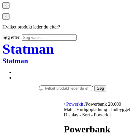
×
×
Hvilket produkt leder du efter?
Søg efter:
Statman
Statman
Søg
/
Powerkit
/
Powerbank 20.000
Mah - Hurtigopladning - Indbygget
Display - Sort - Powerkit
Powerbank