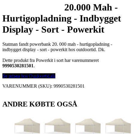
20.000 Mah -
Hurtigopladning - Indbygget
Display - Sort - Powerkit
Statman fandt powerbank 20. 000 mah - hurtigopladning -
indbygget display - sort - powerkit hos outdoortid. Dk.
Dette produkt fra Powerkit i sort har varenummeret
9990530281501
.
Se prisen hos Outdoortid.dk
VARENUMMER (SKU):
9990530281501
ANDRE KØBTE OGSÅ