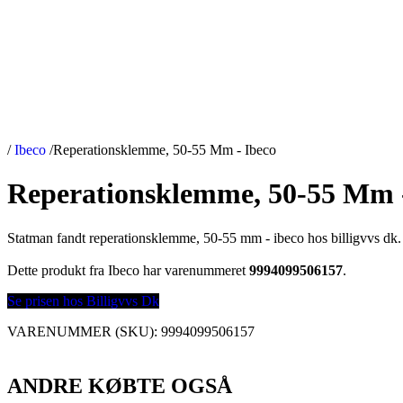
/
Ibeco
/
Reperationsklemme, 50-55 Mm - Ibeco
Reperationsklemme, 50-55 Mm -
Statman fandt reperationsklemme, 50-55 mm - ibeco hos billigvvs dk.
Dette produkt fra Ibeco har varenummeret
9994099506157
.
Se prisen hos Billigvvs Dk
VARENUMMER (SKU):
9994099506157
ANDRE KØBTE OGSÅ