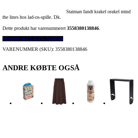
Statman fandt krakel orakel mind
the lines hos lad-os-spille. Dk.
Dette produkt har varenummeret
3558380138846
.
Se prisen hos Lad-Os-Spille.dk
VARENUMMER (SKU):
3558380138846
ANDRE KØBTE OGSÅ