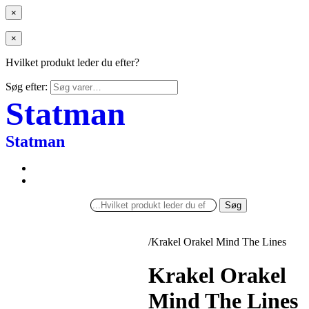
×
×
Hvilket produkt leder du efter?
Søg efter:
Statman
Statman
Søg
/
Krakel Orakel Mind The Lines
Krakel Orakel
Mind The Lines