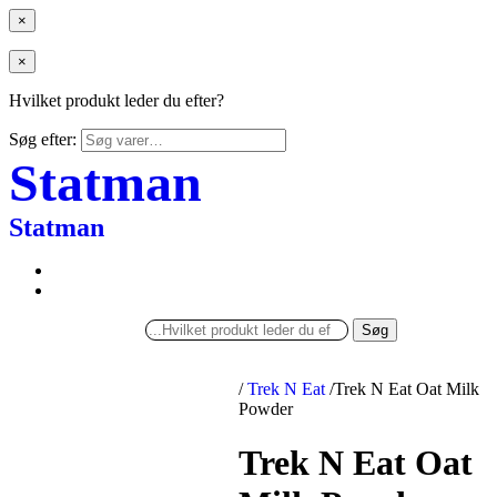
×
×
Hvilket produkt leder du efter?
Søg efter:
Statman
Statman
Søg
/
Trek N Eat
/
Trek N Eat Oat Milk
Powder
Trek N Eat Oat