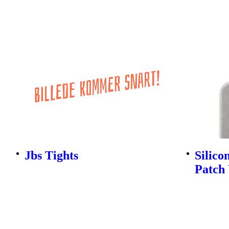
Jbs Tights
Silico
Patch