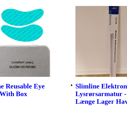
ne Reusable Eye
Slimline Elektron
 With Box
Lysrørsarmatur -
Længe Lager Hav