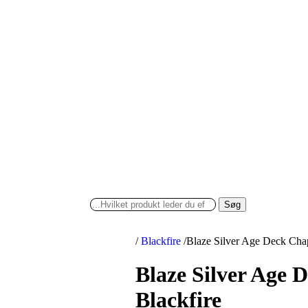
Søg
/
Blackfire
/
Blaze Silver Age Deck Chap
Blaze Silver Age 
Blackfire